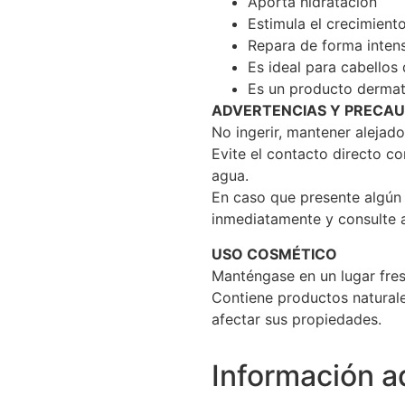
Aporta hidratación
Estimula el crecimiento
Repara de forma inten
Es ideal para cabellos
Es un producto derma
ADVERTENCIAS Y PRECAU
No ingerir, mantener alejad
Evite el contacto directo c
agua.
En caso que presente algún 
inmediatamente y consulte 
USO COSMÉTICO
Manténgase en un lugar fres
Contiene productos naturale
afectar sus propiedades.
Información a