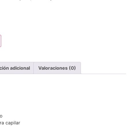
ción adicional
Valoraciones (0)
lo
ra capilar