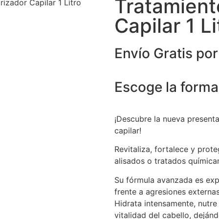
Tratamient
izador Capilar 1 Litro
Capilar 1 Li
Envío
Gratis
por
Escoge la forma
¡Descubre la nueva presenta
capilar!
Revitaliza, fortalece y prot
alisados o tratados química
Su fórmula avanzada es expe
frente a agresiones externas
Hidrata intensamente, nutre 
vitalidad del cabello, dejá