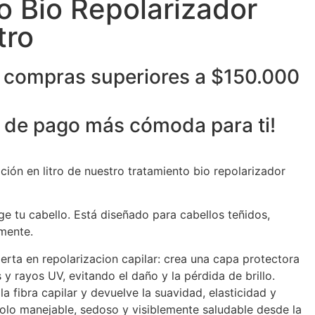
o Bio Repolarizador
tro
 compras superiores a $150.000
 de pago
más cómoda
para ti!
ción en litro de nuestro tratamiento bio repolarizador
ege tu cabello. Está diseñado para cabellos teñidos,
mente.
rta en repolarizacion capilar: crea una capa protectora
 y rayos UV, evitando el daño y la pérdida de brillo.
la fibra capilar y devuelve la suavidad, elasticidad y
ndolo manejable, sedoso y visiblemente saludable desde la