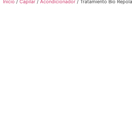
Inicio
/
Capilar
/
Acondicionador
/ Tratamiento Bio Repolar