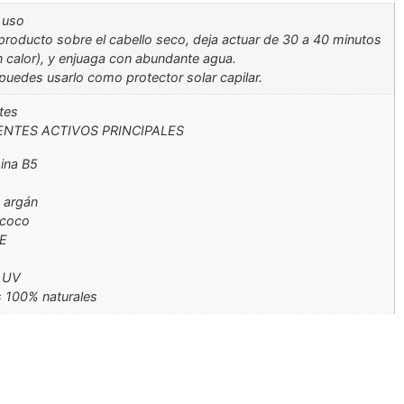
 uso
 producto sobre el cabello seco, deja actuar de 30 a 40 minutos
n calor), y enjuaga con abundante agua.
uedes usarlo como protector solar capilar.
tes
ENTES ACTIVOS PRINCIPALES
ina B5
 argán
 coco
 E
o UV
s 100% naturales