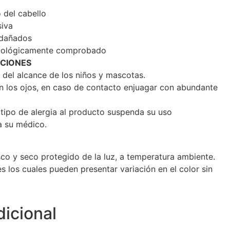
 del cabello
siva
 dañados
tológicamente comprobado
CIONES
o del alcance de los niños y mascotas.
on los ojos, en caso de contacto enjuagar con abundante
tipo de alergia al producto suspenda su uso
a su médico.
co y seco protegido de la luz, a temperatura ambiente.
s los cuales pueden presentar variación en el color sin
dicional