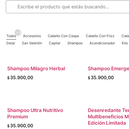
103
Todos
Accesorios
Cabello Con Caspa
Cabello Con Frizz
Cabe
Detal
San Valentin
Capilar
Shampoo
Acondicionador
Kits
Shampoo Milagro Herbal
AGREGAR AL CARRITO
Shampoo Emergen
AGREGAR AL 
35.900,00
35.900,00
$
$
Shampoo Ultra Nutritivo
AGREGAR AL CARRITO
Desenredante Te
AGREGAR AL 
Premium
Multibeneficios M
Edición Limitada
35.900,00
$