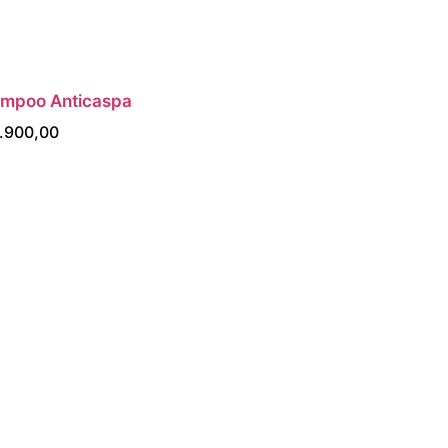
mpoo Anticaspa
AGREGAR AL CARRITO
.900,00