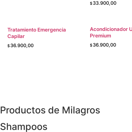
33.900,00
$
Acondicionador Ul
AGREGAR AL 
Tratamiento Emergencia
AGREGAR AL CARRITO
Premium
Capilar
36.900,00
36.900,00
$
$
Productos de Milagros
Shampoos