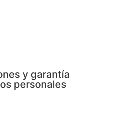
ones y garantía
tos personales