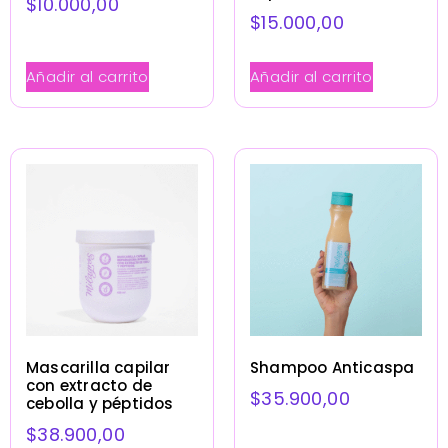
$
10.000,00
$
15.000,00
Añadir al carrito
Añadir al carrito
Mascarilla capilar
Shampoo Anticaspa
con extracto de
$
35.900,00
cebolla y péptidos
$
38.900,00