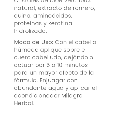
Cristales de aloe vera 100%
natural, extracto de romero,
quina, aminoácidos,
proteínas y keratina
hidrolizada.
Modo de Uso:
Con el cabello
húmedo aplique sobre el
cuero cabelludo, dejándolo
actuar por 5 a 10 minutos
para un mayor efecto de la
fórmula. Enjuagar con
abundante agua y aplicar el
acondicionador Milagro
Herbal.