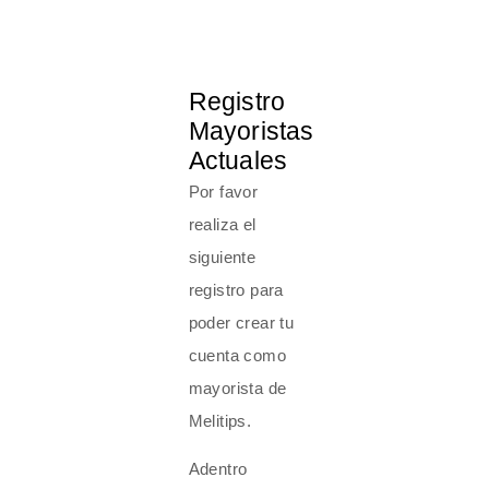
Registro
Mayoristas
Actuales
Por favor
realiza el
siguiente
registro para
poder crear tu
cuenta como
mayorista de
Melitips.
Adentro